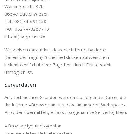
Wertinger Str. 37b
86647 Buttenwiesen
Tel.: 08274-691458
FAX: 08274-9287713
info(at)hagp-tec.de
Wir weisen darauf hin, dass die internetbasierte
Datenübertragung Sicherheitslücken aufweist, ein
lückenloser Schutz vor Zugriffen durch Dritte somit
unmöglich ist.
Serverdaten
Aus technischen Gründen werden u.a. folgende Daten, die
Ihr Internet-Browser an uns bzw. an unseren Webspace-
Provider übermittelt, erfasst (sogenannte Serverlogfiles):
– Browsertyp und -version
– verwendetes Betriebssystem